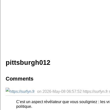
pittsburgh012
Comments
on 2026-May-08 06:57:52 https://surfyn.fr 
C'est un aspect révélateur que vous souligniez : les vra
politique.